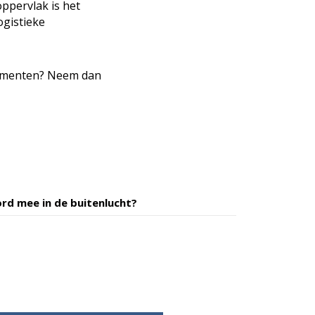
ppervlak is het
ogistieke
enementen? Neem dan
rd mee in de buitenlucht?