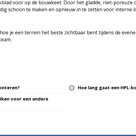
kblad voor op de bouwkeet. Door het gladde, niet-poreuze o
dig schoon te maken en opnieuw in te zetten voor interne l
 hoe je een terrein het beste zichtbaar bent tijdens de ev
team.
onteren?
Hoe lang gaat een HPL-bo
uiken voor een andere