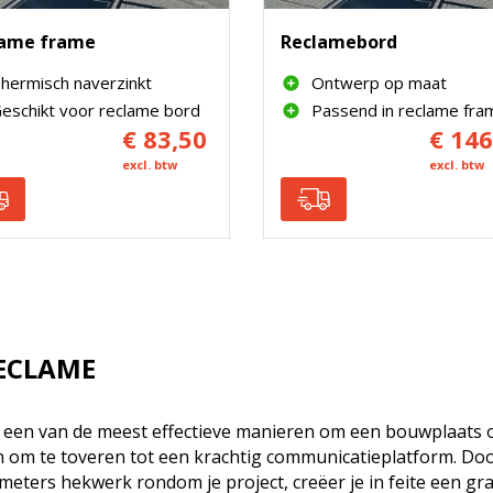
lame frame
Reclamebord
hermisch naverzinkt
Ontwerp op maat
eschikt voor reclame bord
Passend in reclame fra
€ 83,50
€ 146
excl. btw
excl. btw
ECLAME
 een van de meest effectieve manieren om een bouwplaats 
 om te toveren tot een krachtig communicatieplatform. Do
eters hekwerk rondom je project, creëer je in feite een gra