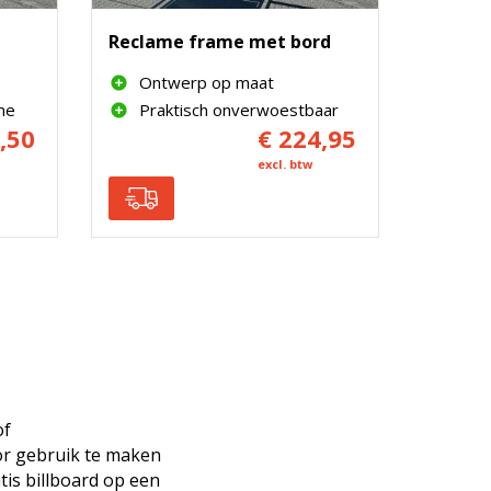
Reclame frame met bord
Ontwerp op maat
me
Praktisch onverwoestbaar
,50
€ 224,95
excl. btw
of
or gebruik te maken
tis billboard op een