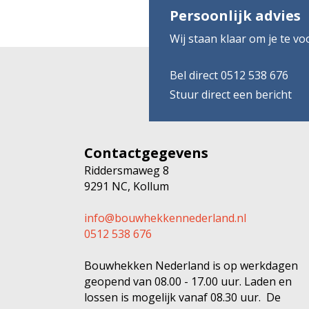
Persoonlijk advies
Wij staan klaar om je te vo
Bel direct 0512 538 676
Stuur direct een bericht
Contactgegevens
Riddersmaweg 8
9291 NC, Kollum
info@bouwhekkennederland.nl
0512 538 676
Bouwhekken Nederland is op werkdagen
geopend van 08.00 - 17.00 uur. Laden en
lossen is mogelijk vanaf 08.30 uur. De