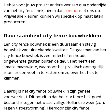
Heb je voor jouw project andere wensen qua onderzijde
van het city fence hek, neem dan
contact
met ons op.
Vrijwel alle kleuren kunnen wij specifiek op maat laten
produceren.
Duurzaamheid city fence bouwhekken
Een city fence bouwhek is een duurzaam en stevig
bouwhek van uitstekende kwaliteit. De gaasmat van het
city fence bouwhek is zeer effectief en houdt
ongewenste gasten buiten de deur. Het heeft een
smalle maaswijdte, waardoor het praktisch onmogelijk
is om er een voet in te zetten om zo over het hek te
klimmen.
Daarbij is het city fence bouwhek in zijn geheel
voorverzinkt. Dit houdt in dat het city fence hek goed
bestand is tegen het wisselvallige Hollandse weer (zon,
regen > roestvorming). Hierdoor zijn city fence