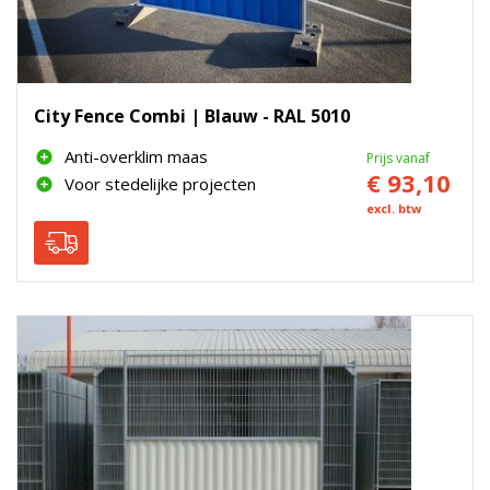
City Fence Combi | Blauw - RAL 5010
Anti-overklim maas
Prijs vanaf
€ 93,10
Voor stedelijke projecten
excl. btw