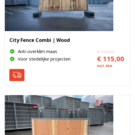
City Fence Combi | Wood
Anti-overklim maas
€ 124,00
€ 115,00
Voor stedelijke projecten
excl. btw