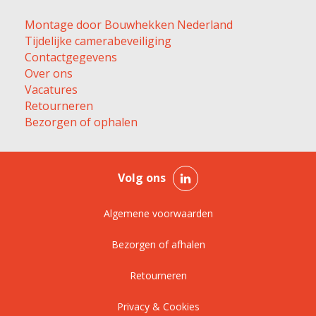
Montage door Bouwhekken Nederland
Tijdelijke camerabeveiliging
Contactgegevens
Over ons
Vacatures
Retourneren
Bezorgen of ophalen
Volg ons
Algemene voorwaarden
Bezorgen of afhalen
Retourneren
Privacy & Cookies