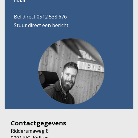
maat.
Bel direct 0512 538 676
Stuur direct een bericht
Contactgegevens
Riddersmaweg 8
9291 NC, Kollum