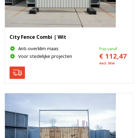
City Fence Combi | Wit
Anti-overklim maas
Prijs vanaf
€ 112,47
Voor stedelijke projecten
excl. btw