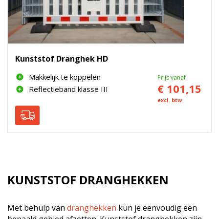
Kunststof Dranghek HD
Makkelijk te koppelen
Prijs vanaf
€ 101,15
Reflectieband klasse III
excl. btw
KUNSTSTOF DRANGHEKKEN
Met behulp van
dranghekken
kun je eenvoudig een
bepaald gebied afzetten. Kunststof dranghekken zijn