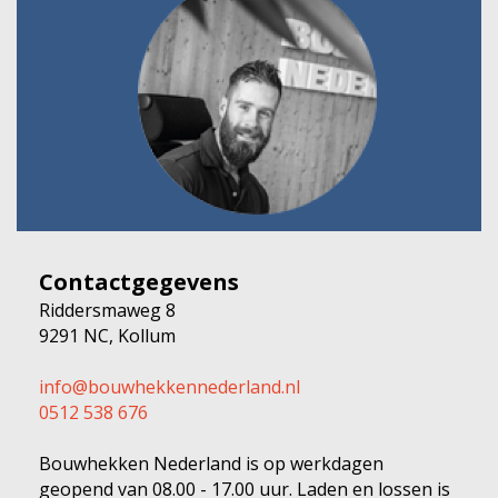
Contactgegevens
Riddersmaweg 8
9291 NC, Kollum
info@bouwhekkennederland.nl
0512 538 676
Bouwhekken Nederland is op werkdagen
geopend van 08.00 - 17.00 uur. Laden en lossen is