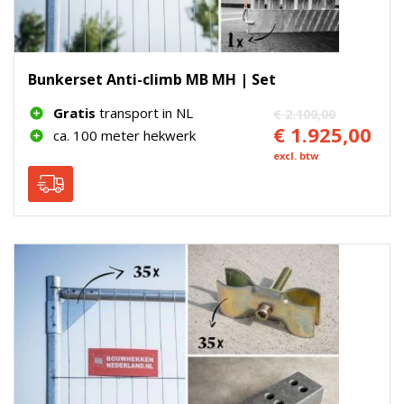
Bunkerset Anti-climb MB MH | Set
Gratis
transport in NL
€ 2.100,00
€ 1.925,00
ca. 100 meter hekwerk
excl. btw