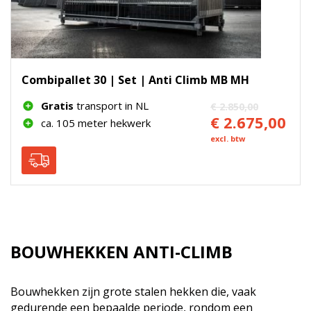
Combipallet 30 | Set | Anti Climb MB MH
Gratis
transport in NL
€ 2.850,00
€ 2.675,00
ca. 105 meter hekwerk
excl. btw
BOUWHEKKEN ANTI-CLIMB
Bouwhekken zijn grote stalen hekken die, vaak
gedurende een bepaalde periode, rondom een