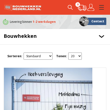
0
Contact
Levering binnen
1-2 werkdagen
Klanten geven ons e
Bouwhekken
Sorteren:
Tonen: