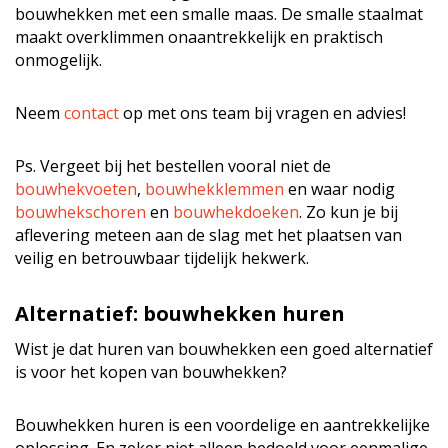
bouwhekken met een smalle maas. De smalle staalmat
maakt overklimmen onaantrekkelijk en praktisch
onmogelijk.
Neem
contact
op met ons team bij vragen en advies!
Ps. Vergeet bij het bestellen vooral niet de
bouwhekvoeten
,
bouwhekklemmen
en waar nodig
bouwhekschoren
en
bouwhekdoeken
. Zo kun je bij
aflevering meteen aan de slag met het plaatsen van
veilig en betrouwbaar tijdelijk hekwerk.
Alternatief: bouwhekken huren
Wist je dat huren van bouwhekken een goed alternatief
is voor het kopen van bouwhekken?
Bouwhekken huren is een voordelige en aantrekkelijke
oplossing. En zeker niet alleen bedoeld voor eenmalige