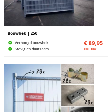
Bouwhek | 250
€ 89,95
Verhoogd bouwhek
Stevig en duurzaam
excl. btw