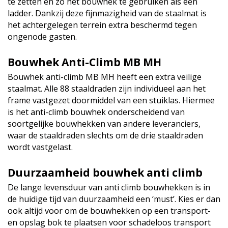
te zetten en zo het bouwhek te gebruiken als een
ladder. Dankzij deze fijnmazigheid van de staalmat is
het achtergelegen terrein extra beschermd tegen
ongenode gasten.
Bouwhek Anti-Climb MB MH
Bouwhek anti-climb MB MH heeft een extra veilige
staalmat. Alle 88 staaldraden zijn individueel aan het
frame vastgezet doormiddel van een stuiklas. Hiermee
is het anti-climb bouwhek onderscheidend van
soortgelijke bouwhekken van andere leveranciers,
waar de staaldraden slechts om de drie staaldraden
wordt vastgelast.
Duurzaamheid bouwhek anti climb
De lange levensduur van anti climb bouwhekken is in
de huidige tijd van duurzaamheid een ‘must’. Kies er dan
ook altijd voor om de bouwhekken op een transport-
en opslag bok te plaatsen voor schadeloos transport