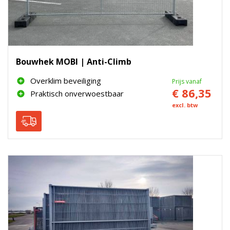
Bouwhek MOBI | Anti-Climb
Overklim beveiliging
Prijs vanaf
€ 86,35
Praktisch onverwoestbaar
excl. btw