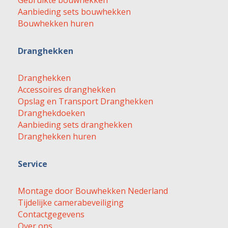
Aanbieding sets bouwhekken
Bouwhekken huren
Dranghekken
Dranghekken
Accessoires dranghekken
Opslag en Transport Dranghekken
Dranghekdoeken
Aanbieding sets dranghekken
Dranghekken huren
Service
Montage door Bouwhekken Nederland
Tijdelijke camerabeveiliging
Contactgegevens
Over ons