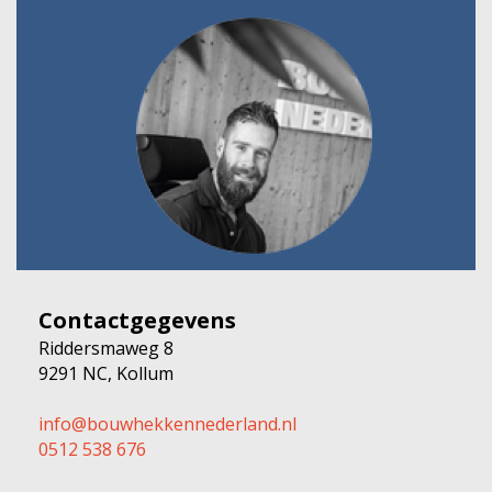
Contactgegevens
Riddersmaweg 8
9291 NC, Kollum
info@bouwhekkennederland.nl
0512 538 676