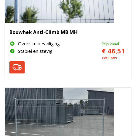
Bouwhek Anti-Climb MB MH
Overklim beveiliging
Prijs vanaf
€ 46,51
Stabiel en stevig
excl. btw