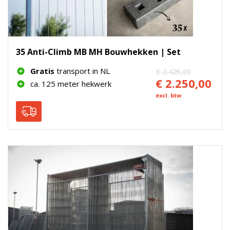
35 Anti-Climb MB MH Bouwhekken | Set
Gratis
transport in NL
€ 2.425,00
€ 2.250,00
ca. 125 meter hekwerk
excl. btw