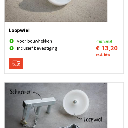
Loopwiel
Voor bouwhekken
Prijs vanaf
€ 13,20
Inclusief bevestiging
excl. btw