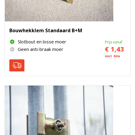
Bouwhekklem Standaard B+M
Slotbout en losse moer
Prijs vanaf
€ 1,43
Geen anti-braak moer
excl. btw