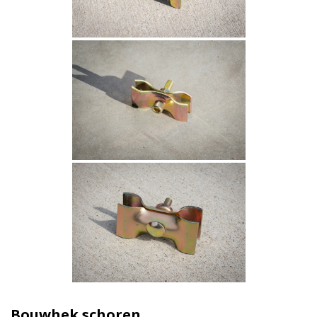
Bouwhek schoren