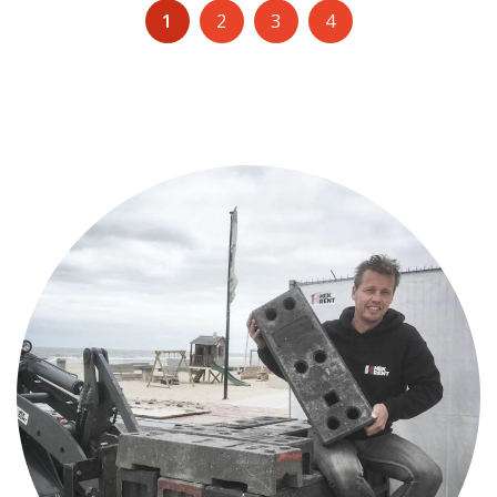
1
2
3
4