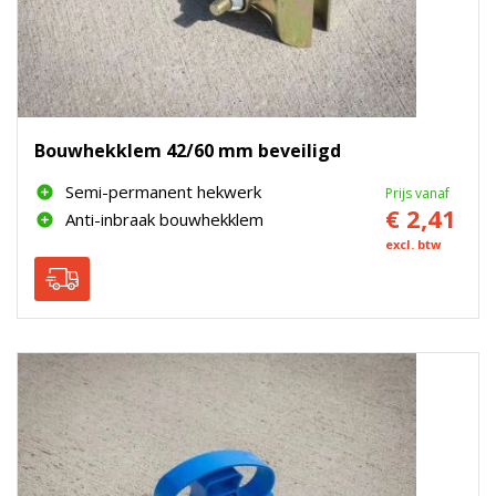
Bouwhekklem 42/60 mm beveiligd
Semi-permanent hekwerk
Prijs vanaf
€ 2,41
Anti-inbraak bouwhekklem
excl. btw