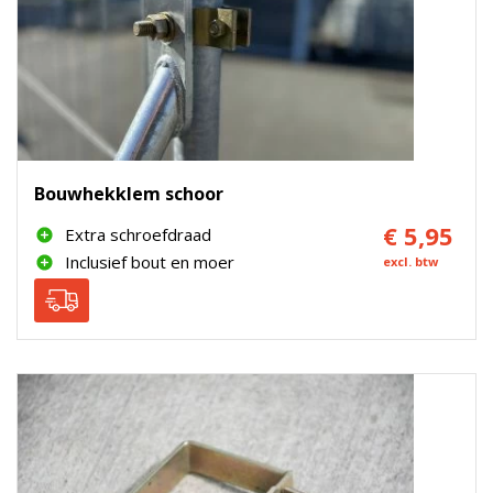
Bouwhekklem schoor
€ 5,95
Extra schroefdraad
Inclusief bout en moer
excl. btw