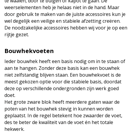
te waaien, door te buigen of kapot te gaan. De
weerselementen heb je helaas niet in de hand. Maar
door gebruik te maken van de juiste accessoires kun je
wel degelijk een veilige en stabiele afzetting creëren.
De noodzakelijke accessoires hebben wij voor je op een
rijtje gezet.
Bouwhekvoeten
Ieder bouwhek heeft een basis nodig om in te staan of
aan te hangen. Zonder deze basis kan een bouwhek
niet zelfstandig blijven staan. Een bouwhekvoet is de
meest gekozen optie voor die stabiele basis, doordat
deze op verschillende ondergronden zijn werk goed
doet.
Het grote zware blok heeft meerdere gaten waar de
poten van het bouwhek stevig in kunnen worden
geplaatst. In de regel betekent hoe zwaarder de voet,
des te beter de kwaliteit van de voet én het totale
hekwerk.