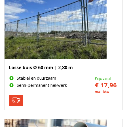
Losse buis Ø 60 mm | 2,80 m
Stabiel en duurzaam
Prijs vanaf
€ 17,96
Semi-permanent hekwerk
excl. btw