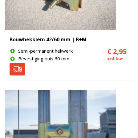
Bouwhekklem 42/60 mm | B+M
€ 2,95
Semi-permanent hekwerk
Bevestiging buis 60 mm
excl. btw