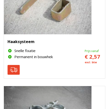
Haaksysteem
Snelle fixatie
Prijs vanaf
€ 2,57
Permanent in bouwhek
excl. btw