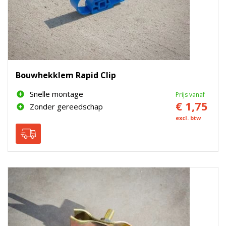
Bouwhekklem Rapid Clip
Snelle montage
Prijs vanaf
€ 1,75
Zonder gereedschap
excl. btw