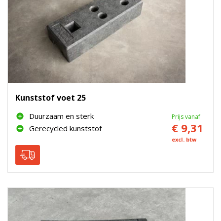
Kunststof voet 25
Duurzaam en sterk
Prijs vanaf
€ 9,31
Gerecycled kunststof
excl. btw