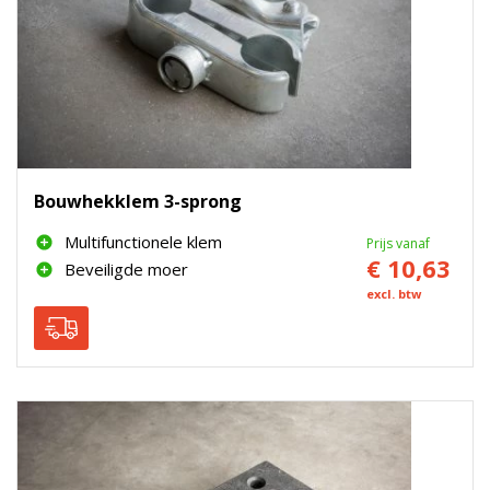
Bouwhekklem 3-sprong
Multifunctionele klem
Prijs vanaf
€ 10,63
Beveiligde moer
excl. btw