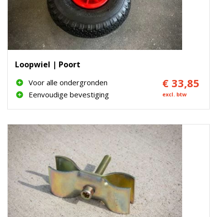
Loopwiel | Poort
€ 33,85
Voor alle ondergronden
Eenvoudige bevestiging
excl. btw