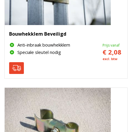
Bouwhekklem Beveiligd
Anti-inbraak bouwhekklem
Prijs vanaf
€ 2,08
Speciale sleutel nodig
excl. btw