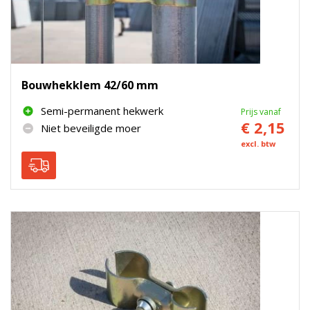
Bouwhekklem 42/60 mm
Semi-permanent hekwerk
Prijs vanaf
€ 2,15
Niet beveiligde moer
excl. btw