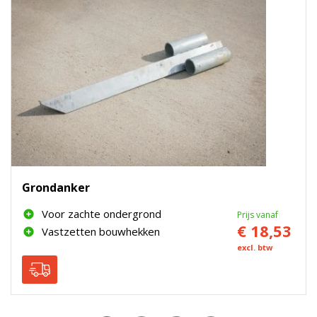
Grondanker
Voor zachte ondergrond
Prijs vanaf
€ 18,53
Vastzetten bouwhekken
excl. btw