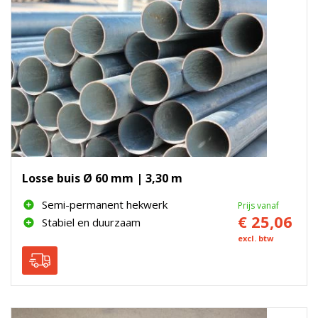
Losse buis Ø 60 mm | 3,30 m
Semi-permanent hekwerk
Prijs vanaf
€ 25,06
Stabiel en duurzaam
excl. btw