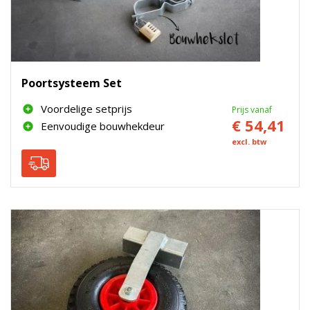
Poortsysteem Set
Voordelige setprijs
Prijs vanaf
€ 54,41
Eenvoudige bouwhekdeur
excl. btw