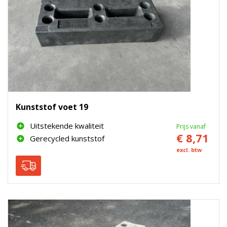
Kunststof voet 19
Uitstekende kwaliteit
Prijs vanaf
€ 8,71
Gerecycled kunststof
excl. btw