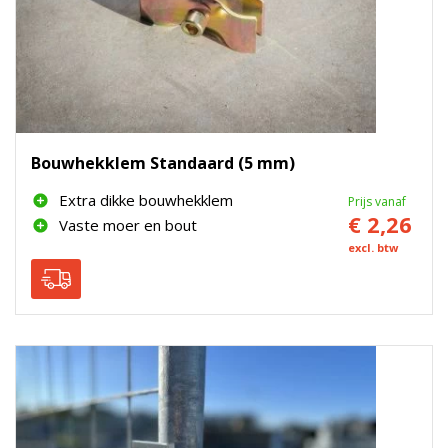
Bouwhekklem Standaard (5 mm)
Extra dikke bouwhekklem
Prijs vanaf
€ 2,26
Vaste moer en bout
excl. btw