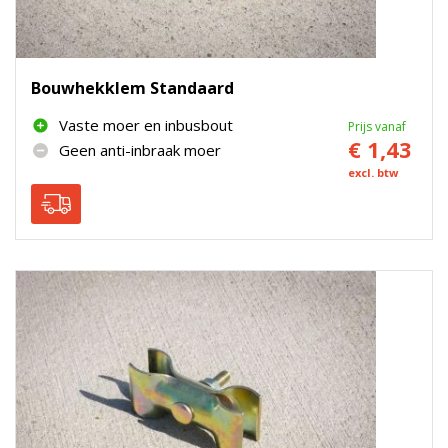
Bouwhekklem Standaard
Vaste moer en inbusbout
Prijs vanaf
€ 1,43
Geen anti-inbraak moer
excl. btw