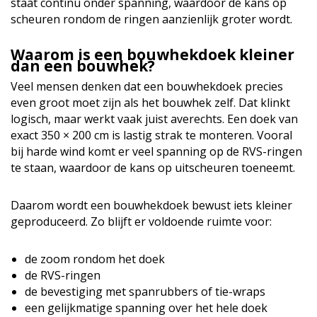
staat continu onder spanning, waardoor de kans op
scheuren rondom de ringen aanzienlijk groter wordt.
Waarom is een bouwhekdoek kleiner
dan een bouwhek?
Veel mensen denken dat een bouwhekdoek precies
even groot moet zijn als het bouwhek zelf. Dat klinkt
logisch, maar werkt vaak juist averechts. Een doek van
exact 350 × 200 cm is lastig strak te monteren. Vooral
bij harde wind komt er veel spanning op de RVS-ringen
te staan, waardoor de kans op uitscheuren toeneemt.
Daarom wordt een bouwhekdoek bewust iets kleiner
geproduceerd. Zo blijft er voldoende ruimte voor:
de zoom rondom het doek
de RVS-ringen
de bevestiging met spanrubbers of tie-wraps
een gelijkmatige spanning over het hele doek