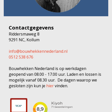
Contactgegevens
Riddersmaweg 8
9291 NC, Kollum
info@bouwhekkennederland.nl
0512 538 676
Bouwhekken Nederland is op werkdagen
geopend van 08.00 - 17.00 uur. Laden en lossen is
mogelijk vanaf 08.30 uur. De dagen waarop we
gesloten zijn kun je
hier
vinden.