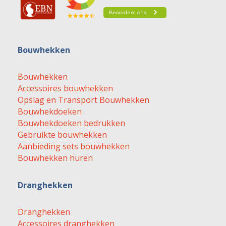
Bouwhekken
Bouwhekken
Accessoires bouwhekken
Opslag en Transport Bouwhekken
Bouwhekdoeken
Bouwhekdoeken bedrukken
Gebruikte bouwhekken
Aanbieding sets bouwhekken
Bouwhekken huren
Dranghekken
Dranghekken
Accessoires dranghekken