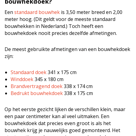
bouwhekdoek?
Een
standaard bouwhek
is 3,50 meter breed en 2,00
meter hoog. (Dit geldt voor de meeste standaard
bouwhekken in Nederland.) Toch heeft een
bouwhekdoek nooit precies dezelfde afmetingen.
De meest gebruikte afmetingen van een bouwhekdoek
zijn:
Standaard doek
341 x 175 cm
Winddoek
345 x 180 cm
Brandvertragend doek
338 x 174 cm
Bedrukt bouwhekdoek
338 x 175 cm
Op het eerste gezicht lijken de verschillen klein, maar
een paar centimeter kan al veel uitmaken. Een
bouwhekdoek dat precies even groot is als het
bouwhek krijg je nauwelijks goed gemonteerd. Het