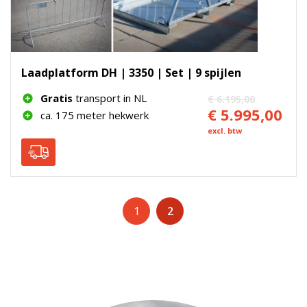
Laadplatform DH | 3350 | Set | 9 spijlen
Gratis
transport in NL
€ 6.195,00
€ 5.995,00
ca. 175 meter hekwerk
excl. btw
1
2