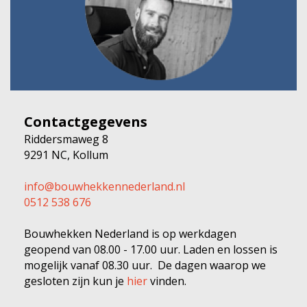
Contactgegevens
Riddersmaweg 8
9291 NC, Kollum
info@bouwhekkennederland.nl
0512 538 676
Bouwhekken Nederland is op werkdagen
geopend van 08.00 - 17.00 uur. Laden en lossen is
mogelijk vanaf 08.30 uur. De dagen waarop we
gesloten zijn kun je
hier
vinden.