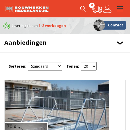
0
Contact
Levering binnen
1-2 werkdagen
Klanten geven ons e
Aanbiedingen
Sorteren:
Tonen: