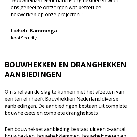
'Bouwhekken Nederland is erg flexibel en weet
ons geheel te ontzorgen wat betreft de
hekwerken op onze projecten. '
Liekele Kamminga
Kooi Security
BOUWHEKKEN EN DRANGHEKKEN
AANBIEDINGEN
Om snel aan de slag te kunnen met het afzetten van
een terrein heeft Bouwhekken Nederland diverse
aanbiedingen. De aanbiedingen bestaan uit complete
bouwheksets en complete drangheksets.
Een bouwhekset aanbieding bestaat uit een x-aantal
bouwhekken, bouwhekklemmen, bouwhekvoeten en