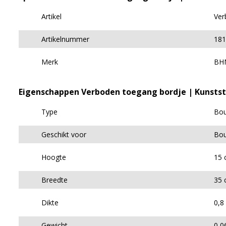
Artikel
Ver
Artikelnummer
181
Merk
BH
Eigenschappen Verboden toegang bordje | Kunsts
Type
Bou
Geschikt voor
Bo
Hoogte
15 
Breedte
35 
Dikte
0,8
Gewicht
0,0