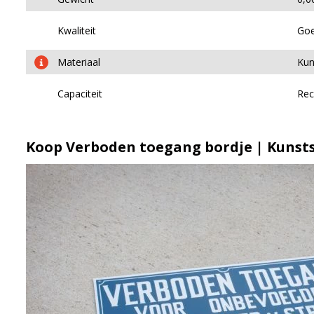
Kwaliteit
Go
Materiaal
Kun
Capaciteit
Rec
Koop Verboden toegang bordje | Kunsts