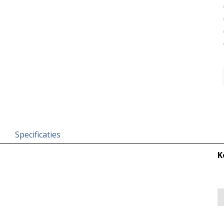
Specificaties
K