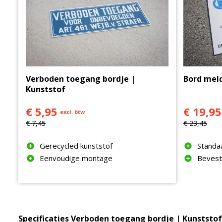
Verboden toegang bordje |
Bord meld
Kunststof
€ 5,95
€ 19,95
excl. btw
€ 7,45
€ 23,45
Gerecycled kunststof
Standa
Eenvoudige montage
Bevest
Specificaties Verboden toegang bordje | Kunststof