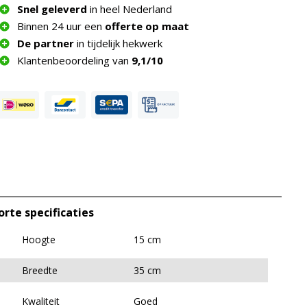
Snel geleverd
in heel Nederland
Binnen 24 uur een
offerte op maat
De partner
in tijdelijk hekwerk
Klantenbeoordeling van
9,1/10
orte specificaties
Hoogte
15 cm
Breedte
35 cm
Kwaliteit
Goed