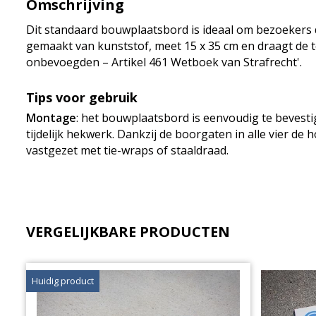
Omschrijving
Dit standaard bouwplaatsbord is ideaal om bezoekers d
gemaakt van kunststof, meet 15 x 35 cm en draagt de 
onbevoegden – Artikel 461 Wetboek van Strafrecht'.
Tips voor gebruik
Montage
: het bouwplaatsbord is eenvoudig te bevest
tijdelijk hekwerk. Dankzij de boorgaten in alle vier d
vastgezet met tie-wraps of staaldraad.
VERGELIJKBARE PRODUCTEN
Huidig product