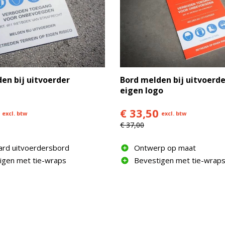
en bij uitvoerder
Bord melden bij uitvoerd
eigen logo
€ 33,50
excl. btw
excl. btw
€ 37,00
ard uitvoerdersbord
Ontwerp op maat
igen met tie-wraps
Bevestigen met tie-wrap