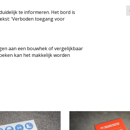
uidelijk te informeren. Het bord is
tekst: 'Verboden toegang voor
igen aan een bouwhek of vergelijkbaar
e hoeken kan het makkelijk worden