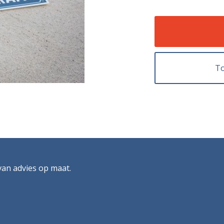
To
 van advies op maat.