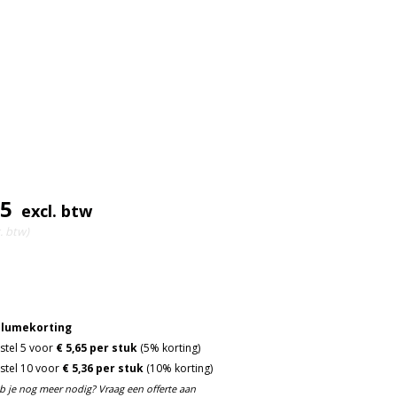
95
excl. btw
. btw)
lumekorting
stel 5 voor
€ 5,65 per stuk
(5% korting)
stel 10 voor
€ 5,36 per stuk
(10% korting)
b je nog meer nodig? Vraag een offerte aan