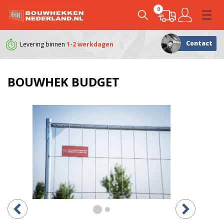
0
Contact
Levering binnen
1-2 werkdagen
Klanten geven ons e
BOUWHEK BUDGET