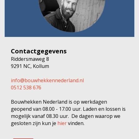
Contactgegevens
Riddersmaweg 8
9291 NC, Kollum
info@bouwhekkennederland.nl
0512 538 676
Bouwhekken Nederland is op werkdagen
geopend van 08.00 - 17.00 uur. Laden en lossen is
mogelijk vanaf 08.30 uur. De dagen waarop we
gesloten zijn kun je
hier
vinden.