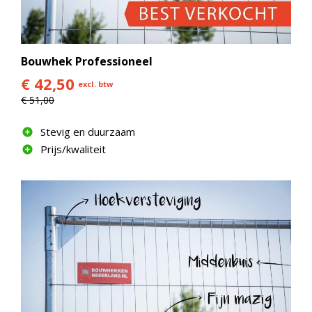
Bouwhek Professioneel
€ 42,50
excl. btw
€ 51,00
Stevig en duurzaam
Prijs/kwaliteit