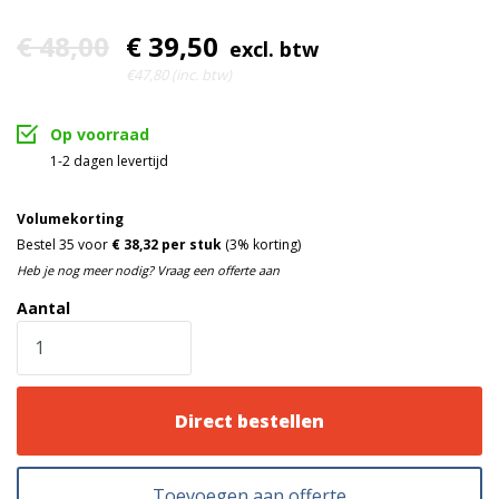
€ 48,00
€ 39,50
excl. btw
€47,80 (inc. btw)
Op voorraad
1-2 dagen levertijd
Volumekorting
Bestel 35 voor
€ 38,32 per stuk
(3% korting)
Heb je nog meer nodig? Vraag een offerte aan
Aantal
Direct bestellen
Toevoegen aan offerte