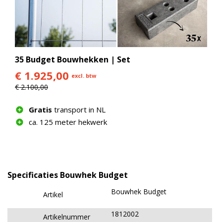
35 Budget Bouwhekken | Set
€ 1.925,00
excl. btw
€ 2.100,00
Gratis
transport in NL
ca. 125 meter hekwerk
Specificaties Bouwhek Budget
Bouwhek Budget
Artikel
1812002
Artikelnummer