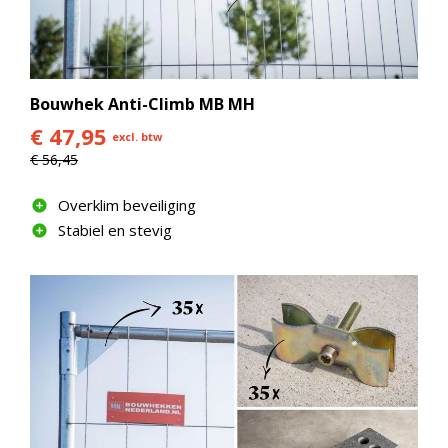
Bouwhek Anti-Climb MB MH
€ 47,95
excl. btw
€ 56,45
Overklim beveiliging
Stabiel en stevig