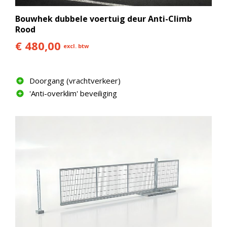
Bouwhek dubbele voertuig deur Anti-Climb
Rood
€ 480,00
excl. btw
Doorgang (vrachtverkeer)
'Anti-overklim' beveiliging