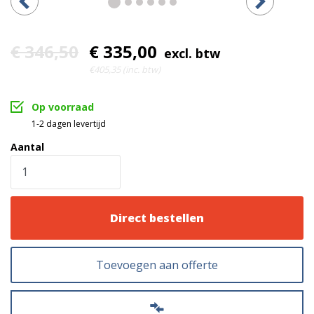
€ 346,50
€ 335,00
excl. btw
€405,35 (inc. btw)
Op voorraad
1-2 dagen levertijd
Aantal
Direct bestellen
Toevoegen aan offerte