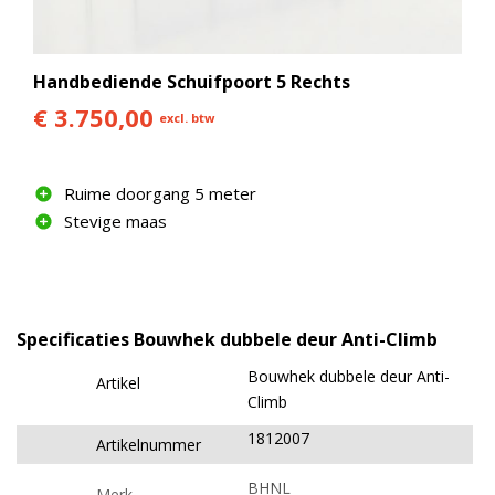
Handbediende Schuifpoort 5 Rechts
€ 3.750,00
excl. btw
Ruime doorgang 5 meter
Stevige maas
Specificaties Bouwhek dubbele deur Anti-Climb
Bouwhek dubbele deur Anti-
Artikel
Climb
1812007
Artikelnummer
BHNL
Merk