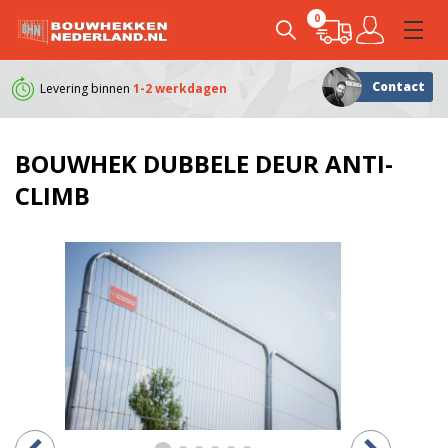
0
Contact
Levering binnen
1-2 werkdagen
Klanten geven ons e
BOUWHEK DUBBELE DEUR ANTI-
CLIMB