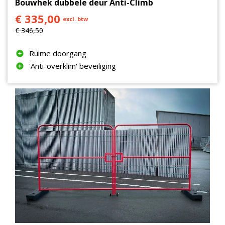
Bouwhek dubbele deur Anti-Climb
€ 335,00
excl. btw
€ 346,50
Ruime doorgang
'Anti-overklim' beveiliging