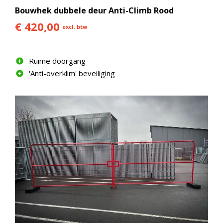
Bouwhek dubbele deur Anti-Climb Rood
€ 420,00
excl. btw
Ruime doorgang
'Anti-overklim' beveiliging