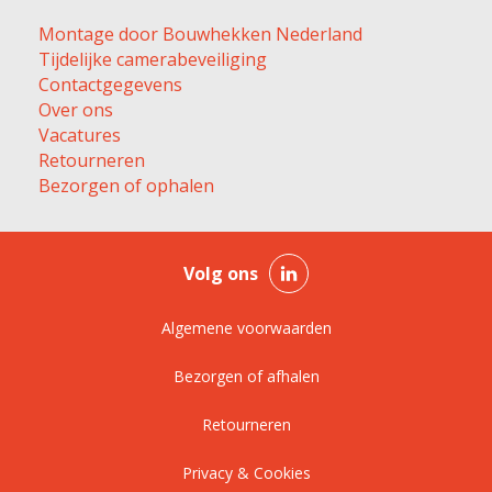
Montage door Bouwhekken Nederland
Tijdelijke camerabeveiliging
Contactgegevens
Over ons
Vacatures
Retourneren
Bezorgen of ophalen
Volg ons
Algemene voorwaarden
Bezorgen of afhalen
Retourneren
Privacy & Cookies