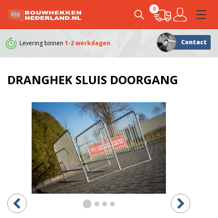
0
Contact
Levering binnen
1-2 werkdagen
Klanten geven ons e
DRANGHEK SLUIS DOORGANG