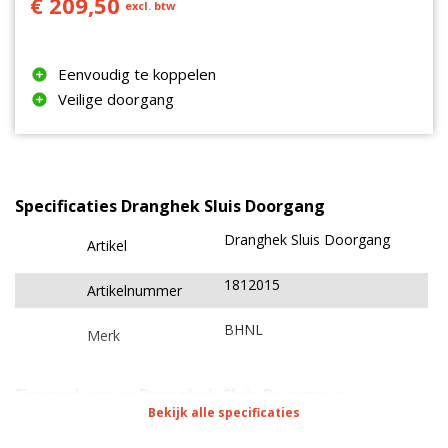
€ 209,50
excl. btw
Eenvoudig te koppelen
Veilige doorgang
Specificaties Dranghek Sluis Doorgang
Dranghek Sluis Doorgang
Artikel
1812015
Artikelnummer
BHNL
Merk
Eigenschappen Dranghek Sluis Doorgang
Bekijk alle specificaties
Dranghekken
Type