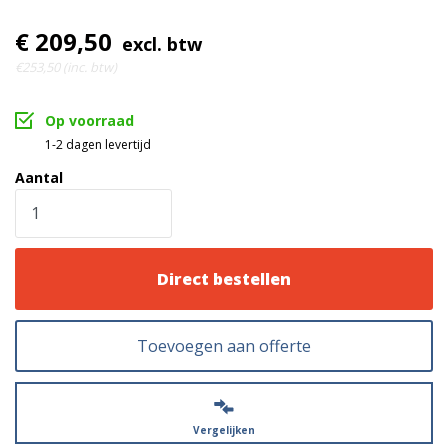
€ 209,50
excl. btw
€253,50 (inc. btw)
Op voorraad
1-2 dagen levertijd
Aantal
Direct bestellen
Toevoegen aan offerte
Vergelijken