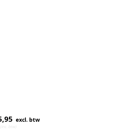
5,95
excl. btw
(inc. btw)