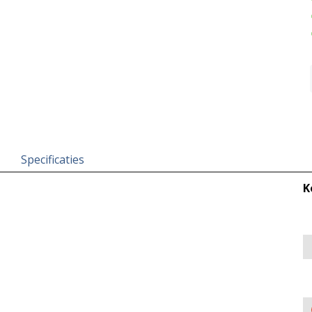
Specificaties
K