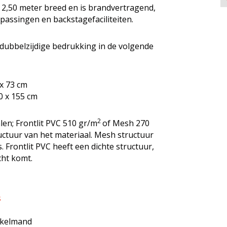
2,50 meter breed en is brandvertragend,
passingen en backstagefaciliteiten.
 dubbelzijdige bedrukking in de volgende
x 73 cm
0 x 155 cm
2
len; Frontlit PVC 510 gr/m
of Mesh 270
tructuur van het materiaal. Mesh structuur
. Frontlit PVC heeft een dichte structuur,
cht komt.
s
inkelmand