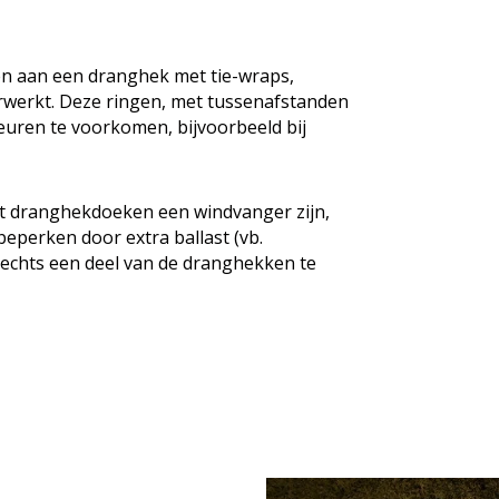
en aan een dranghek met tie-wraps,
verwerkt. Deze ringen, met tussenafstanden
euren te voorkomen, bijvoorbeeld bij
t dranghekdoeken een windvanger zijn,
beperken door extra ballast (vb.
echts een deel van de dranghekken te