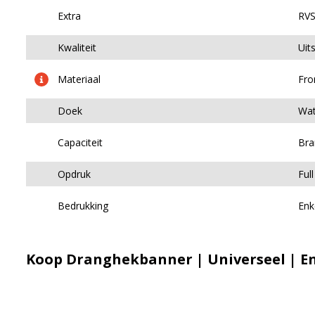
Extra
RVS
Kwaliteit
Uit
Materiaal
Fro
Doek
Wat
Capaciteit
Bra
Opdruk
Full
Bedrukking
Enke
Koop Dranghekbanner | Universeel | Enk