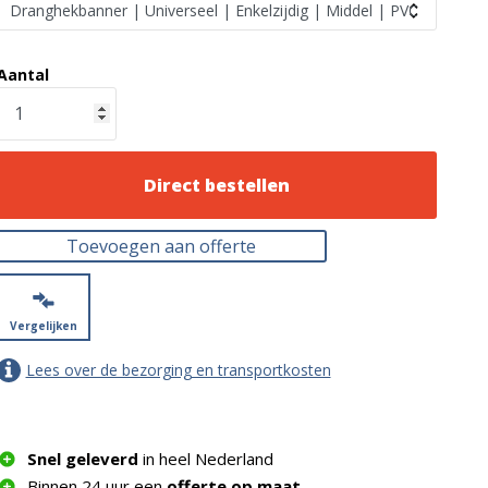
Aantal
Direct bestellen
Toevoegen aan offerte
Vergelijken
Lees over de bezorging en transportkosten
Snel geleverd
in heel Nederland
Binnen 24 uur een
offerte op maat