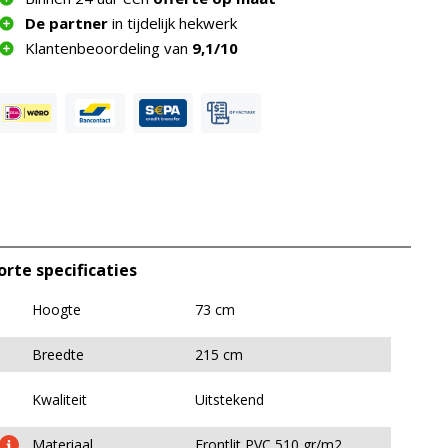
De partner
in tijdelijk hekwerk
Klantenbeoordeling van
9,1/10
orte specificaties
Hoogte
73 cm
Breedte
215 cm
Kwaliteit
Uitstekend
Materiaal
Frontlit PVC 510 gr/m2