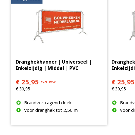
Dranghekbanner | Universeel |
Dranghekb
Enkelzijdig | Middel | PVC
Enkelzijd
€ 25,95
€ 25,95
excl. btw
€ 30,95
€ 30,95
Brandvertragend doek
Brandv
Voor dranghek tot 2,50 m
Voor d