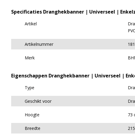
Specificaties Dranghekbanner | Universeel | Enkelz
Artikel
Dra
PV
Artikelnummer
181
Merk
BH
Eigenschappen Dranghekbanner | Universeel | Enke
Type
Dra
Geschikt voor
Dra
Hoogte
73 
Breedte
215