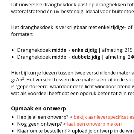
Dit universele dranghekdoek past op dranghekken tot 
waterafstotend én uv-bestendig. Ideaal voor buitentoe
Het dranghekdoek is verkrijgbaar met enkelzijdige- of
formaten:
Dranghekdoek
middel - enkelzijdig
| afmeting: 215 
Dranghekdoek
middel - dubbelzijdig
| afmeting: 24
Hierbij kun je kiezen tussen twee verschillende materia
2
gr/m
. Het verschil tussen deze materialen zit in de s
is 'geperforeerd' waardoor deze licht winddoorlatend is
wat als voordeel heeft dat een opdruk beter tot zijn re
Opmaak en ontwerp
Heb je al een ontwerp? >
bekijk aanleverspecificatie
Nog geen ontwerp? >
laat een ontwerp maken
Klaar om te bestellen? > upload je ontwerp in de w