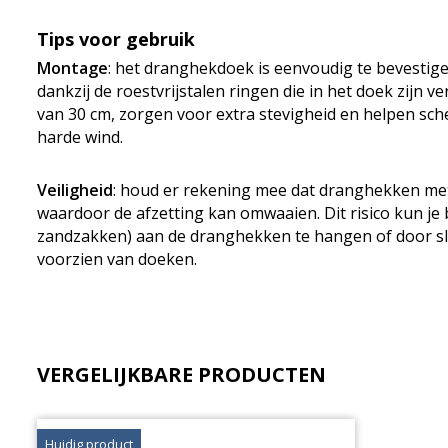
Tips voor gebruik
Montage
: het dranghekdoek is eenvoudig te bevestig
dankzij de roestvrijstalen ringen die in het doek zijn 
van 30 cm, zorgen voor extra stevigheid en helpen sch
harde wind.
Veiligheid
: houd er rekening mee dat dranghekken me
waardoor de afzetting kan omwaaien. Dit risico kun je 
zandzakken) aan de dranghekken te hangen of door sl
voorzien van doeken.
VERGELIJKBARE PRODUCTEN
Huidig product