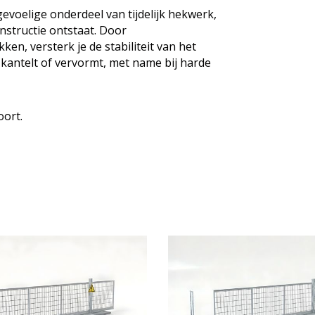
voelige onderdeel van tijdelijk hekwerk,
nstructie ontstaat. Door
, versterk je de stabiliteit van het
 kantelt of vervormt, met name bij harde
oort.