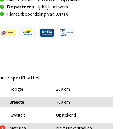
De partner
in tijdelijk hekwerk
Klantenbeoordeling van
9,1/10
orte specificaties
Hoogte
200 cm
Breedte
700 cm
Kwaliteit
Uitstekend
Materiaal
Naverzinkt staal en