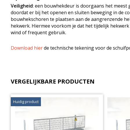
Veiligheid
: een bouwhekdeur is doorgaans het meest ge
doordat er bij het openen en sluiten beweging in de co
bouwhekschoren te plaatsen aan de aangrenzende hekken
hekwerk. Hiermee voorkom je dat het tijdelijk hekwerk
wind of frequent gebruik.
Download hier
de technische tekening voor de schuifp
VERGELIJKBARE PRODUCTEN
Huidig product