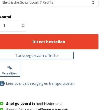
Aantal
Direct bestellen
Toevoegen aan offerte
Vergelijken
Lees over de bezorging en transportkosten
Snel geleverd
in heel Nederland
Binnen 24 uur een
offerte op maat