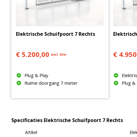
Elektrische Schuifpoort 7 Rechts
Elektrisc
€ 5.200,00
€ 4.950
excl. btw
Plug & Play
Elektr
Ruime doorgang 7 meter
Plug & 
Specificaties Elektrische Schuifpoort 7 Rechts
Artikel
Ele