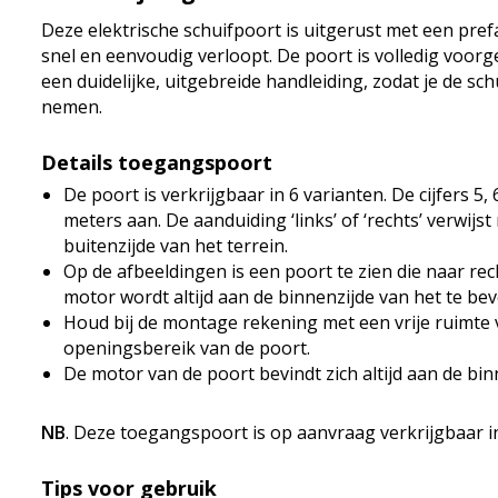
Deze elektrische schuifpoort is uitgerust met een pre
snel en eenvoudig verloopt. De poort is volledig vo
een duidelijke, uitgebreide handleiding, zodat je de s
nemen.
Details toegangspoort
De poort is verkrijgbaar in 6 varianten. De cijfers 5,
meters aan. De aanduiding ‘links’ of ‘rechts’ verwijs
buitenzijde van het terrein.
Op de afbeeldingen is een poort te zien die naar rec
motor wordt altijd aan de binnenzijde van het te beve
Houd bij de montage rekening met een vrije ruimte v
openingsbereik van de poort.
De motor van de poort bevindt zich altijd aan de binn
NB
. Deze toegangspoort is op aanvraag verkrijgbaar 
Tips voor gebruik