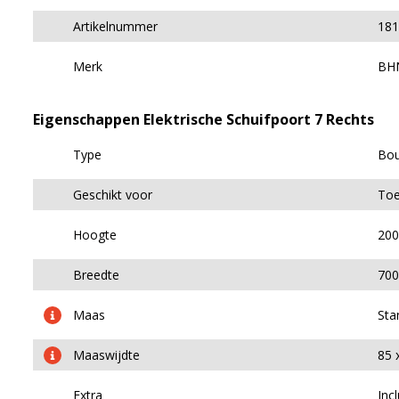
Artikelnummer
181
Merk
BH
Eigenschappen Elektrische Schuifpoort 7 Rechts
Type
Bou
Geschikt voor
Toe
Hoogte
200
Breedte
700
Maas
Sta
Maaswijdte
85 
Extra
Inc