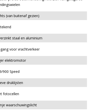
eidingswielen
hts (van buitenaf gezien)
stekend
erzinkt staal en aluminium
gang voor vrachtverkeer
er elektromotor
/900 Speed
ieve druklijsten
et fotocellen
nje waarschuwingslicht