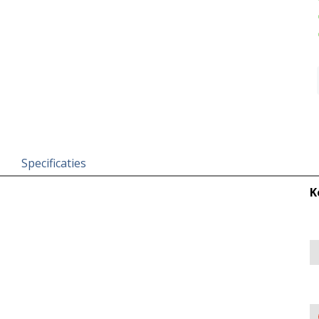
Specificaties
K