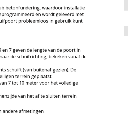
fab betonfundering, waardoor installatie
orgeprogrammeerd en wordt geleverd met
chuifpoort probleemloos in gebruik kunt
 6 en 7 geven de lengte van de poort in
t naar de schuifrichting, bekeken vanaf de
hts schuift (van buitenaf gezien). De
iligen terrein geplaatst.
an 7 tot 10 meter voor het volledige
enzijde van het af te sluiten terrein.
in andere afmetingen.