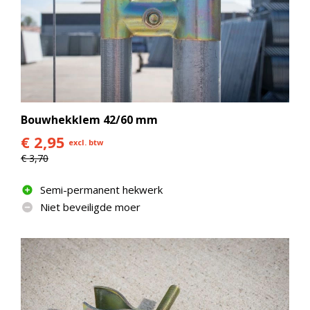
Bouwhekklem 42/60 mm
€ 2,95
excl. btw
€ 3,70
Semi-permanent hekwerk
Niet beveiligde moer