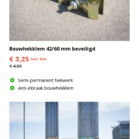
Bouwhekklem 42/60 mm beveiligd
€ 3,25
excl. btw
€ 4,00
Semi-permanent hekwerk
Anti-inbraak bouwhekklem