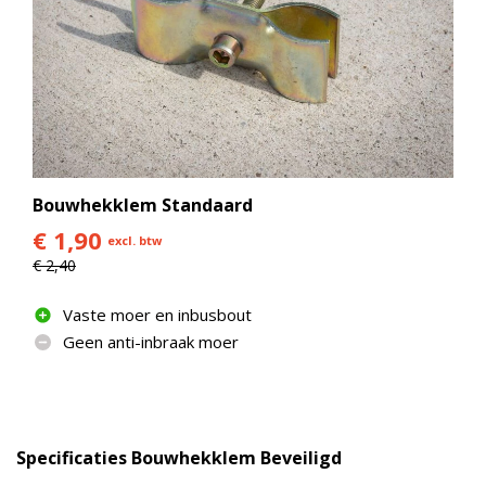
Bouwhekklem Standaard
€ 1,90
excl. btw
€ 2,40
Vaste moer en inbusbout
Geen anti-inbraak moer
Specificaties Bouwhekklem Beveiligd