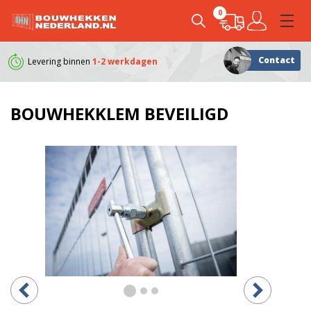
0
Contact
Levering binnen
1-2 werkdagen
Klanten geven ons e
BOUWHEKKLEM BEVEILIGD