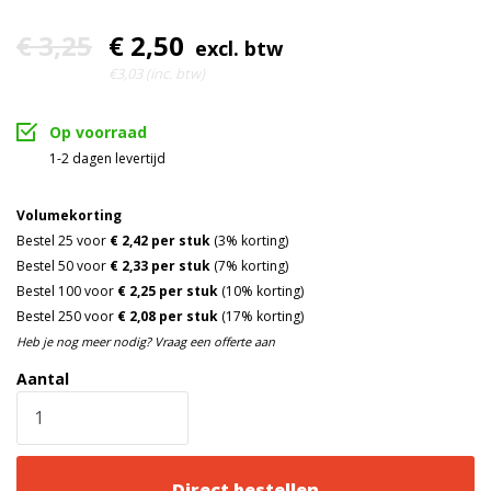
€ 3,25
€ 2,50
excl. btw
€3,03 (inc. btw)
Op voorraad
1-2 dagen levertijd
Volumekorting
Bestel 25 voor
€ 2,42 per stuk
(3% korting)
Bestel 50 voor
€ 2,33 per stuk
(7% korting)
Bestel 100 voor
€ 2,25 per stuk
(10% korting)
Bestel 250 voor
€ 2,08 per stuk
(17% korting)
Heb je nog meer nodig? Vraag een offerte aan
Aantal
Direct bestellen