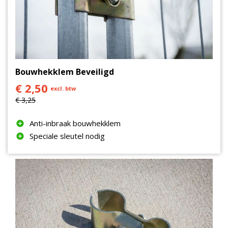
Bouwhekklem Beveiligd
€ 2,50
excl. btw
€ 3,25
Anti-inbraak bouwhekklem
Speciale sleutel nodig