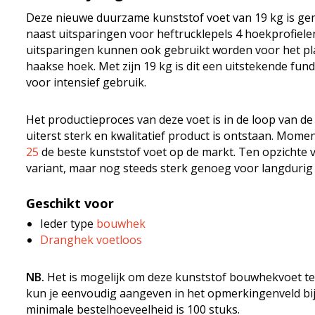
Deze nieuwe duurzame kunststof voet van 19 kg is ge
naast uitsparingen voor heftrucklepels 4 hoekprofiele
uitsparingen kunnen ook gebruikt worden voor het pl
haakse hoek. Met zijn 19 kg is dit een uitstekende fun
voor intensief gebruik.
Het productieproces van deze voet is in de loop van d
uiterst sterk en kwalitatief product is ontstaan. Mome
25
de beste kunststof voet op de markt. Ten opzichte va
variant, maar nog steeds sterk genoeg voor langdurig 
Geschikt voor
Ieder type
bouwhek
Dranghek voetloos
NB.
Het is mogelijk om deze kunststof bouwhekvoet te v
kun je eenvoudig aangeven in het opmerkingenveld bij 
minimale bestelhoeveelheid is 100 stuks.