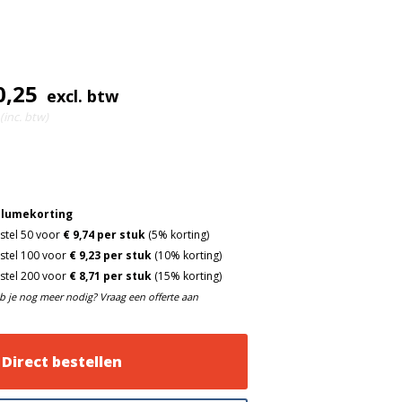
0,25
excl. btw
(inc. btw)
lumekorting
stel 50 voor
€ 9,74 per stuk
(5% korting)
stel 100 voor
€ 9,23 per stuk
(10% korting)
stel 200 voor
€ 8,71 per stuk
(15% korting)
b je nog meer nodig? Vraag een offerte aan
Direct bestellen