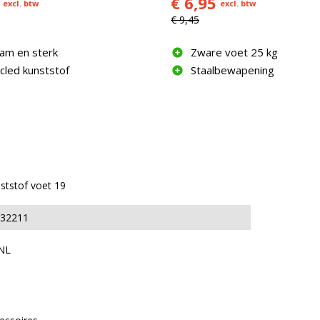
€ 6,95
excl. btw
excl. btw
€ 9,45
am en sterk
Zware voet 25 kg
cled kunststof
Staalbewapening
ststof voet 19
32211
NL