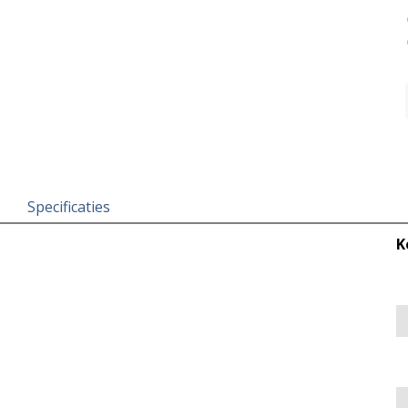
Specificaties
K