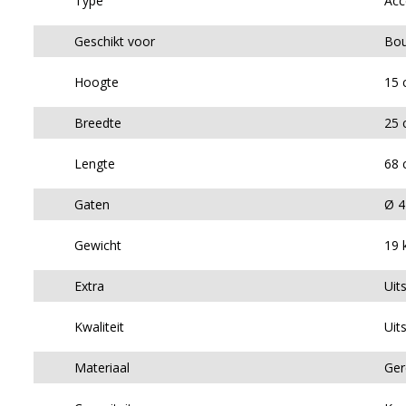
Type
Acc
Geschikt voor
Bou
Hoogte
15 
Breedte
25 
Lengte
68 
Gaten
Ø 4
Gewicht
19 
Extra
Uit
Kwaliteit
Uit
Materiaal
Ger