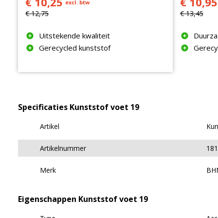
€ 10,25
€ 10,95
excl. btw
€ 12,75
€ 13,45
Uitstekende kwaliteit
Duurza
Gerecycled kunststof
Gerecy
Specificaties Kunststof voet 19
Artikel
Kun
Artikelnummer
181
Merk
BH
Eigenschappen Kunststof voet 19