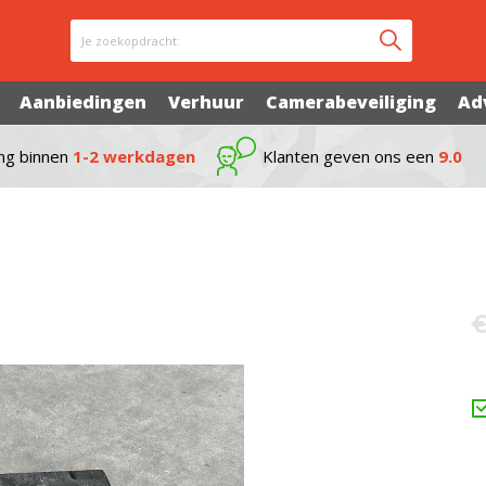
Je zoekopdracht:
Aanbiedingen
Verhuur
Camerabeveiliging
Ad
ng binnen
1-2 werkdagen
Klanten geven ons een
9.0
€