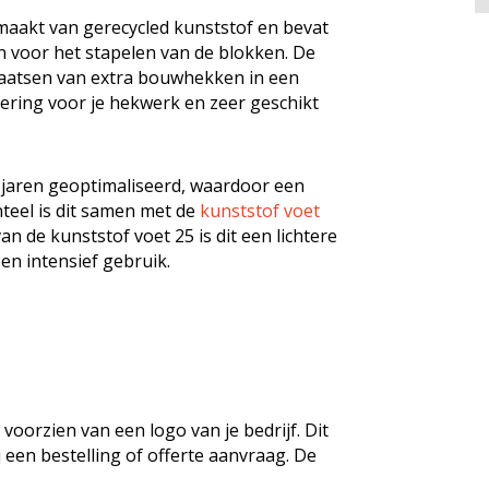
maakt van gerecycled kunststof en bevat
n voor het stapelen van de blokken. De
aatsen van extra bouwhekken in een
dering voor je hekwerk en zeer geschikt
e jaren geoptimaliseerd, waardoor een
nteel is dit samen met de
kunststof voet
n de kunststof voet 25 is dit een lichtere
en intensief gebruik.
oorzien van een logo van je bedrijf. Dit
een bestelling of offerte aanvraag. De