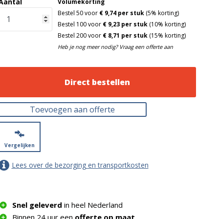
Aantal
Volumekorting
Bestel 50 voor
€ 9,74 per stuk
(5% korting)
Bestel 100 voor
€ 9,23 per stuk
(10% korting)
Bestel 200 voor
€ 8,71 per stuk
(15% korting)
Heb je nog meer nodig? Vraag een offerte aan
Direct bestellen
Toevoegen aan offerte
Vergelijken
Lees over de bezorging en transportkosten
Snel geleverd
in heel Nederland
Binnen 24 uur een
offerte op maat