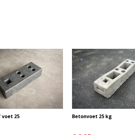
 voet 25
Betonvoet 25 kg